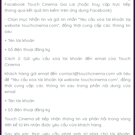
Facebook Touch Cinema Gia Lai (hoặc truy cập trực tiếp
thông qua kết quả tìm kiếm trên ứng dụng Facebook)
- Chọn mục Nhắn tin và gửi tin nhắn “Yêu cầu xóa tài khoản tại
website touchcinema.com”, đồng thời cung cấp các thông tin
sau:
+ Tên tài khoản
+ Số điện thoại đăng ký
Cách 2: Gửi yêu cầu xóa tài khoản đến email của Touch
Cinema
Khách hàng gửi email đến
contact@touchcinema.com
với tiêu
đề “Yêu cầu xóa tài khoản tại website touchcinema.com”, đồng
thời cung cấp các thông tin sau trong phần nội dung của
email:
+ Tên tài khoản
+ Số điện thoại đăng ký
Touch Cinema sẽ tiếp nhận thông tin và phản hồi trong vòng
48h kể từ khi nhận được yêu cầu của khách hàng.
Sau khi xác thực yêu cầu phát sinh từ phía chủ tài khoản,