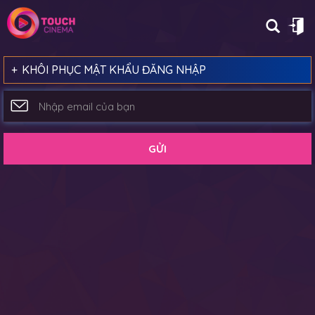
KHÔI PHỤC MẬT KHẨU ĐĂNG NHẬP