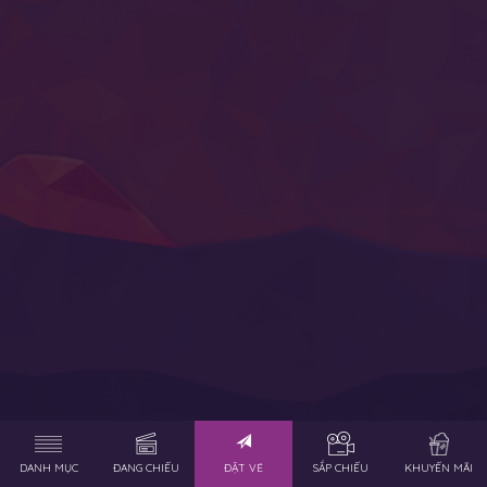
DANH MỤC
ĐANG CHIẾU
ĐẶT VÉ
SẮP CHIẾU
KHUYẾN MÃI