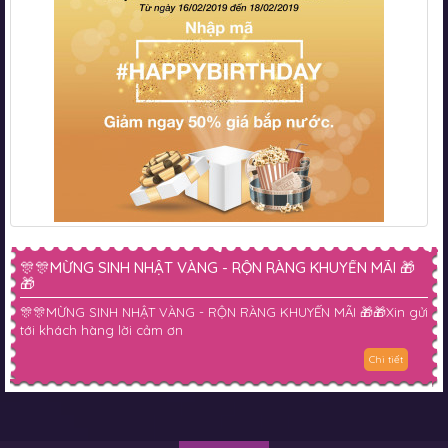
🎊🎊MỪNG SINH NHẬT VÀNG - RỘN RÀNG KHUYẾN MÃI 🎁
🎁
🎊🎊MỪNG SINH NHẬT VÀNG - RỘN RÀNG KHUYẾN MÃI 🎁🎁Xin gửi
tới khách hàng lời cảm ơn
Chi tiết