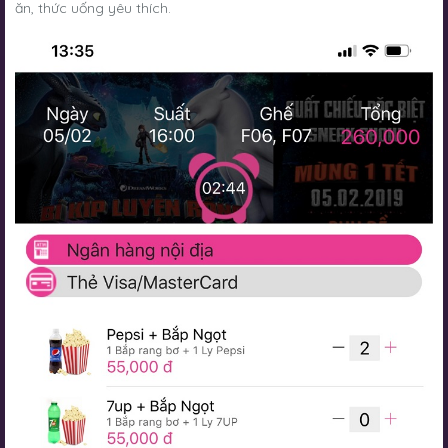
ăn, thức uống yêu thích.