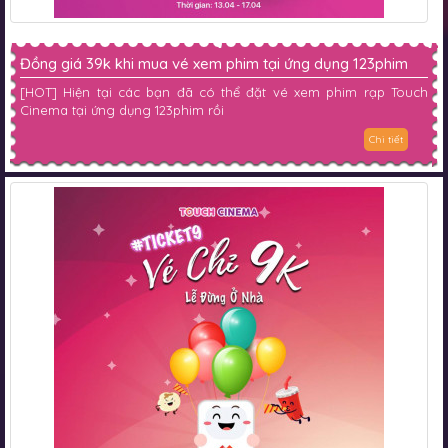
Đồng giá 39k khi mua vé xem phim tại ứng dụng 123phim
[HOT] Hiện tại các bạn đã có thể đặt vé xem phim rạp Touch
Cinema tại ứng dụng 123phim rồi
Chi tiết