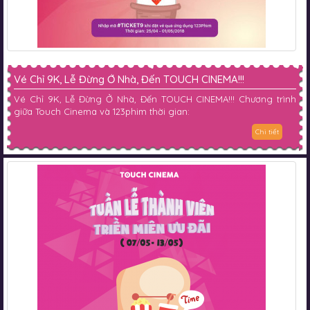
Vé Chỉ 9K, Lễ Đừng Ở Nhà, Đến TOUCH CINEMA!!!
Vé Chỉ 9K, Lễ Đừng Ở Nhà, Đến TOUCH CINEMA!!! Chương trình
giữa Touch Cinema và 123phim thời gian:
Chi tiết