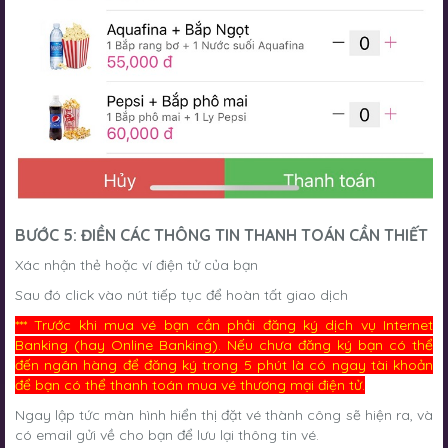
BƯỚC 5: ĐIỀN CÁC THÔNG TIN THANH TOÁN CẦN THIẾT
Xác nhận thẻ hoặc ví điện tử của bạn
Sau đó click vào nút tiếp tục để hoàn tất giao dịch
*** Trước khi mua vé bạn cần phải đăng ký dịch vụ Internet
Banking (hay Online Banking). Nếu chưa đăng ký bạn có thể
đến ngân hàng để đăng ký trong 5 phút là có ngay tài khoản
để bạn có thể thanh toán mua vé thương mại điện tử.
Ngay lập tức màn hình hiển thị đặt vé thành công sẽ hiện ra, và
có email gửi về cho bạn để lưu lại thông tin vé.