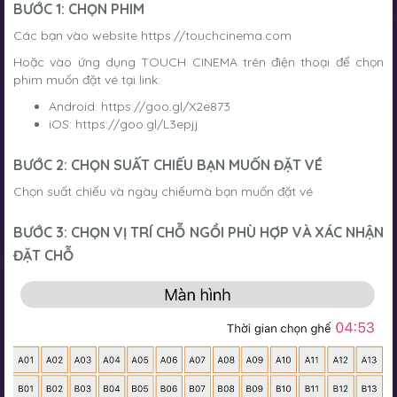
BƯỚC 1: CHỌN PHIM
Các bạn vào website
https://touchcinema.com
Hoặc vào ứng dụng TOUCH CINEMA trên điện thoại để chọn
phim muốn đặt vé tại link:
Android:
https://goo.gl/X2e873
iOS:
https://goo.gl/L3epjj
BƯỚC 2: CHỌN SUẤT CHIẾU BẠN MUỐN ĐẶT VÉ
Chọn suất chiếu và ngày chiếumà bạn muốn đặt vé
BƯỚC 3: CHỌN VỊ TRÍ CHỖ NGỒI PHÙ HỢP VÀ XÁC NHẬN
ĐẶT CHỖ