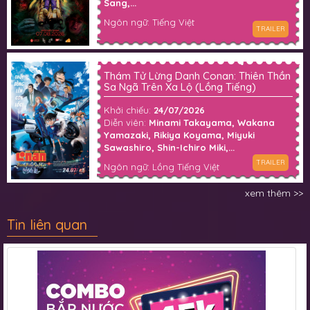
Sang,...
Ngôn ngữ: Tiếng Việt
TRAILER
Thám Tử Lừng Danh Conan: Thiên Thần
Sa Ngã Trên Xa Lộ (Lồng Tiếng)
Khởi chiếu:
24/07/2026
Diễn viên:
Minami Takayama, Wakana
Yamazaki, Rikiya Koyama, Miyuki
Sawashiro, Shin-Ichiro Miki,...
TRAILER
Ngôn ngữ: Lồng Tiếng Việt
xem thêm >>
Tin liên quan