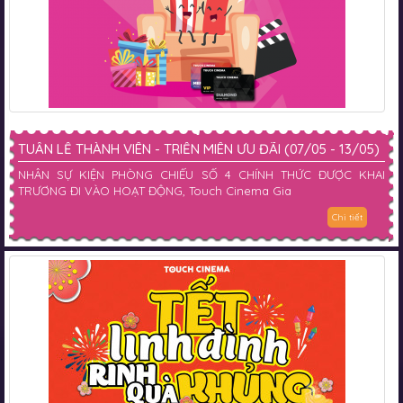
TUẦN LỄ THÀNH VIÊN - TRIỀN MIÊN ƯU ĐÃI (07/05 - 13/05)
NHÂN SỰ KIỆN PHÒNG CHIẾU SỐ 4 CHÍNH THỨC ĐƯỢC KHAI
TRƯƠNG ĐI VÀO HOẠT ĐỘNG, Touch Cinema Gia
Chi tiết