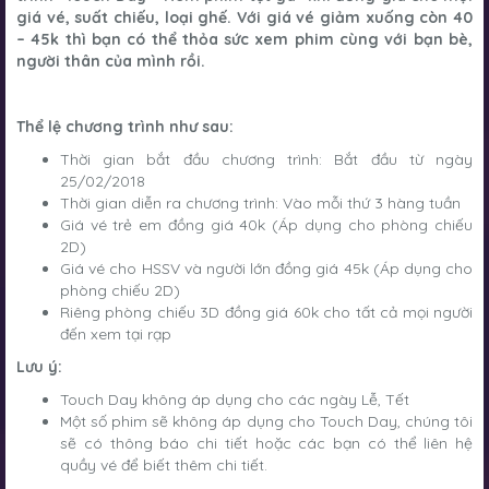
giá vé, suất chiếu, loại ghế. Với giá vé giảm xuống còn 40
– 45k thì bạn có thể thỏa sức xem phim cùng với bạn bè,
người thân của mình rồi.
Thể lệ chương trình như sau:
Thời gian bắt đầu chương trình: Bắt đầu từ ngày
25/02/2018
Thời gian diễn ra chương trình: Vào mỗi thứ 3 hàng tuần
Giá vé trẻ em đồng giá 40k (Áp dụng cho phòng chiếu
2D)
Giá vé cho HSSV và người lớn đồng giá 45k (Áp dụng cho
phòng chiếu 2D)
Riêng phòng chiếu 3D đồng giá 60k cho tất cả mọi người
đến xem tại rạp
Lưu ý:
Touch Day không áp dụng cho các ngày Lễ, Tết
Một số phim sẽ không áp dụng cho Touch Day, chúng tôi
sẽ có thông báo chi tiết hoặc các bạn có thể liên hệ
quầy vé để biết thêm chi tiết.