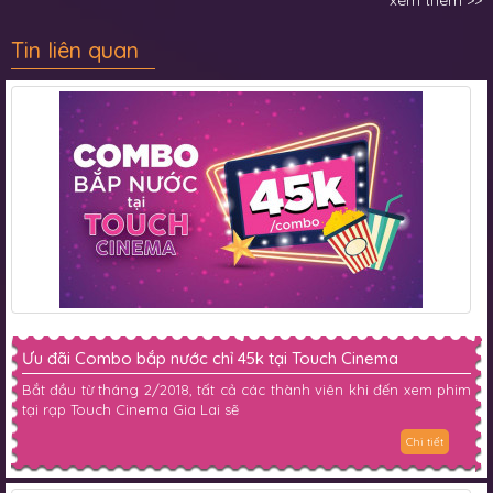
xem thêm >>
Tin liên quan
Ưu đãi Combo bắp nước chỉ 45k tại Touch Cinema
Bắt đầu từ tháng 2/2018, tất cả các thành viên khi đến xem phim
tại rạp Touch Cinema Gia Lai sẽ
Chi tiết