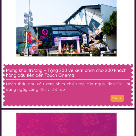
Mừng khai trương – Tặng 200 vé xem phim cho 200 khách
hàng đầu tiên đến Touch Cinema
Nhận thấy nhu cầu xem phim chiếu rạp của người dân Gia Lai
đang ngày càng lớn, vì thế rạp
Chi tiết