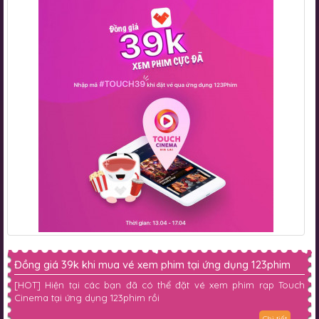
Đồng giá 39k khi mua vé xem phim tại ứng dụng 123phim
[HOT] Hiện tại các bạn đã có thể đặt vé xem phim rạp Touch
Cinema tại ứng dụng 123phim rồi
Chi tiết