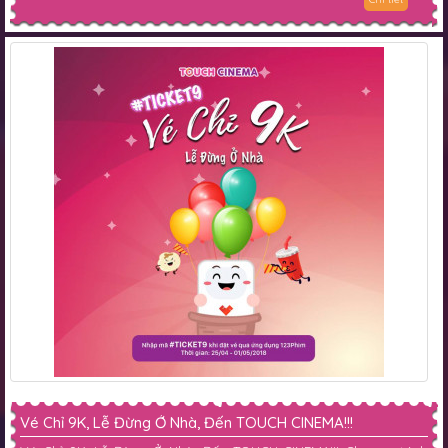
Vé Chỉ 9K, Lễ Đừng Ở Nhà, Đến TOUCH CINEMA!!!