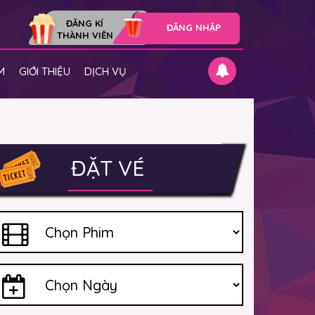
ĐĂNG KÍ
ĐĂNG NHẬP
THÀNH VIÊN
M
GIỚI THIỆU
DỊCH VỤ
ĐẶT VÉ