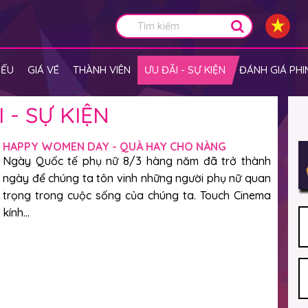
IẾU
GIÁ VÉ
THÀNH VIÊN
ƯU ĐÃI - SỰ KIỆN
ĐÁNH GIÁ PHI
 - SỰ KIỆN
HAPPY WOMEN DAY - QUÀ HAY CHO NÀNG
Ngày Quốc tế phụ nữ 8/3 hàng năm đã trở thành
ngày để chúng ta tôn vinh những người phụ nữ quan
trọng trong cuộc sống của chúng ta. Touch Cinema
kính...