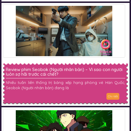
Review phim Seobok (Người nhân bản) – Vì sao con người
luôn sợ hãi trước cái chết?
Nhiều tuần liền thống trị bảng xếp hạng phòng vé Hàn Quốc,
Seobok (Người nhân bản) đang là
Chi tiết