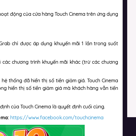
 hoạt động của cửa hàng Touch Cinema trên ứng dụng
Grab chỉ được áp dụng khuyến mãi 1 lần trong suốt
i các chương trình khuyến mãi khác (trừ các chương
 hệ thống đã hiển thị số tiền giảm giá. Touch Cinema
ng hiển thị số tiền giảm giá mà khách hàng vẫn tiến
định của Touch Cinema là quyết định cuối cùng.
ema:
https://www.facebook.com/touchcinema