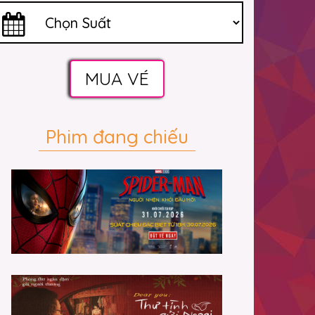
MUA VÉ
Phim đang chiếu