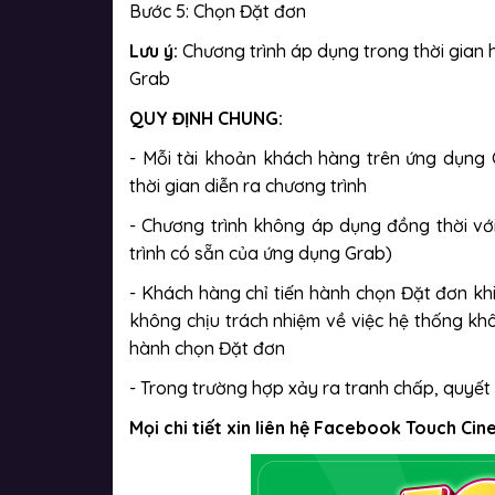
Bước 5: Chọn Đặt đơn
Lưu ý:
Chương trình áp dụng trong thời gian
Grab
QUY ĐỊNH CHUNG:
- Mỗi tài khoản khách hàng trên ứng dụng 
thời gian diễn ra chương trình
- Chương trình không áp dụng đồng thời vớ
trình có sẵn của ứng dụng Grab)
- Khách hàng chỉ tiến hành chọn Đặt đơn khi
không chịu trách nhiệm về việc hệ thống khô
hành chọn Đặt đơn
- Trong trường hợp xảy ra tranh chấp, quyết 
Mọi chi tiết xin liên hệ Facebook Touch Cin