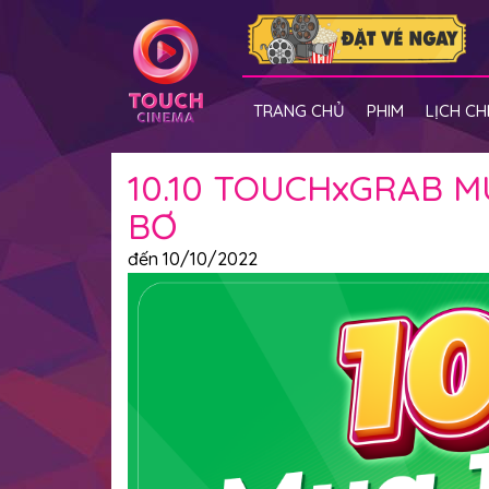
TRANG CHỦ
PHIM
LỊCH CH
10.10 TOUCHxGRAB M
BƠ
đến 10/10/2022