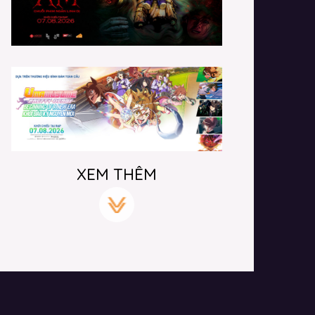
XEM THÊM