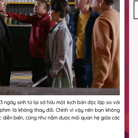
3 ngày sinh tử lại sở hữu một kịch bản độc lập so với
 phim là không thay đổi. Chính vì vậy nên bạn không
c diễn biến, cũng như nắm được mối quan hệ giữa các