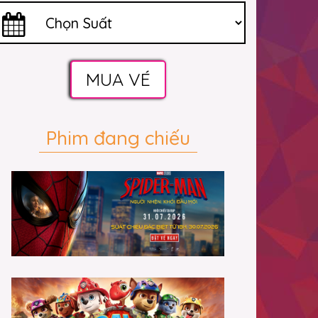
MUA VÉ
Phim đang chiếu