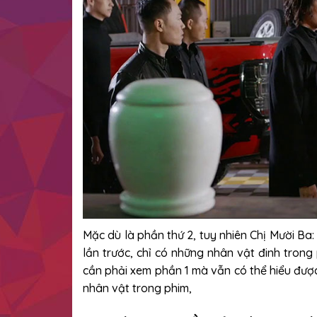
Mặc dù là phần thứ 2, tuy nhiên Chị Mười Ba: 
lần trước, chỉ có những nhân vật đinh trong
cần phải xem phần 1 mà vẫn có thể hiểu đượ
nhân vật trong phim,