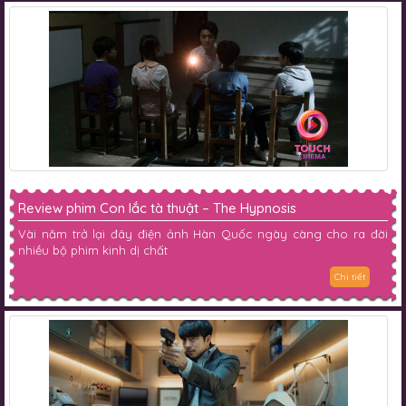
Review phim Con lắc tà thuật – The Hypnosis
Vài năm trở lại đây điện ảnh Hàn Quốc ngày càng cho ra đời
nhiều bộ phim kinh dị chất
Chi tiết