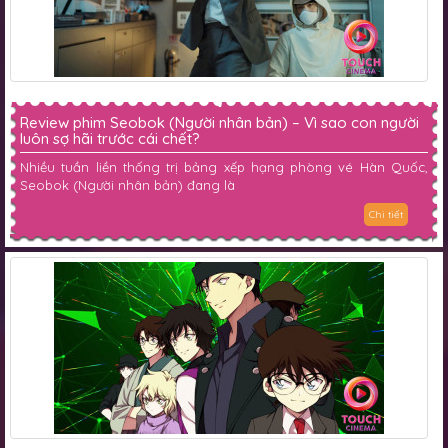
Review phim Seobok (Người nhân bản) – Vì sao con người
luôn sợ hãi trước cái chết?
Nhiều tuần liền thống trị bảng xếp hạng phòng vé Hàn Quốc,
Seobok (Người nhân bản) đang là
Chi tiết