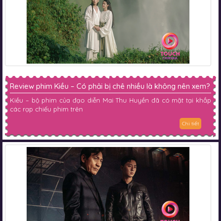
Review phim Kiều – Có phải bị chê nhiều là không nên xem?
Kiều – bộ phim của đạo diễn Mai Thu Huyền đã có mặt tại khắp
các rạp chiếu phim trên
Chi tiết