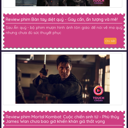
Review phim Bàn tay diệt quỷ - Gay cấn, ấn tượng và mê!
Sau Ấn quỷ - bộ phim mượn hình ảnh tôn giáo để nói về ma quỷ
nhưng chưa đủ sức thuyết phục
Chi tiết
Review phim Mortal Kombat: Cuộc chiến sinh tử - Phù thủy
James Wan chưa bao giờ khiến khán giả thất vọng