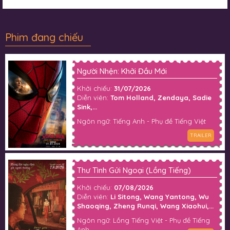
Phim đang chiếu
Người Nhện: Khởi Đầu Mới
Khởi chiếu:
31/07/2026
Diễn viên:
Tom Holland, Zendaya, Sadie
Sink,...
Ngôn ngữ: Tiếng Anh - Phụ đề Tiếng Việt
TRAILER
Thư Tình Gửi Ngoại (Lồng Tiếng)
Khởi chiếu:
07/08/2026
Diễn viên:
Li Sitong, Wang Yantong, Wu
Shaoqing, Zheng Runqi, Wang Xiaohui,...
Ngôn ngữ: Lồng Tiếng Việt - Phụ đề Tiếng
Anh