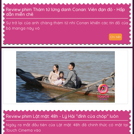
Review phim Thám tử lừng danh Conan: Viên đạn đỏ - Hấp
dẫn miễn chê
Sự trở lại của anh chàng thám tử nhí Conan khiến các tín đồ của
bộ manga này vô
Chi tiết
Review phim Lật mặt: 48h - Lý Hải "đỉnh của chóp" luôn
Ngày ra mắt đầu tiên của Lật mặt: 48h đã chính thức có mặt tại
Touch Cinema vào