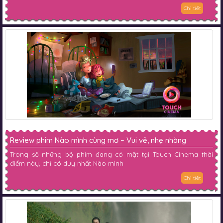
Chi tiết
Review phim Nào mình cùng mơ – Vui vẻ, nhẹ nhàng
Trong số những bộ phim đang có mặt tại Touch Cinema thời
điểm này, chỉ có duy nhất Nào mình
Chi tiết