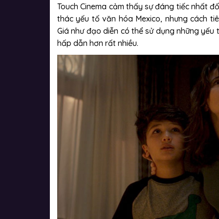
Touch Cinema cảm thấy sự đáng tiếc nhất đố
thác yếu tố văn hóa Mexico, nhưng cách t
Giá như đạo diễn có thể sử dụng những yếu t
hấp dẫn hơn rất nhiều.