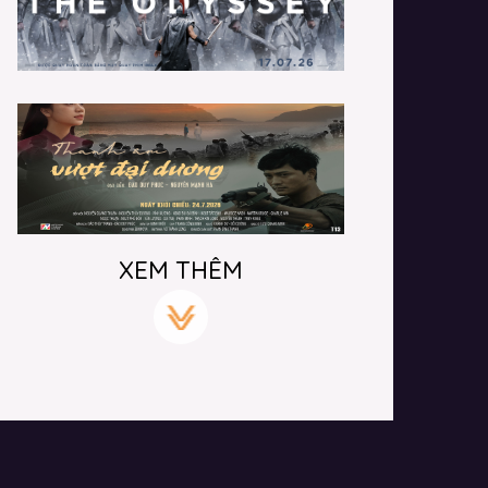
XEM THÊM