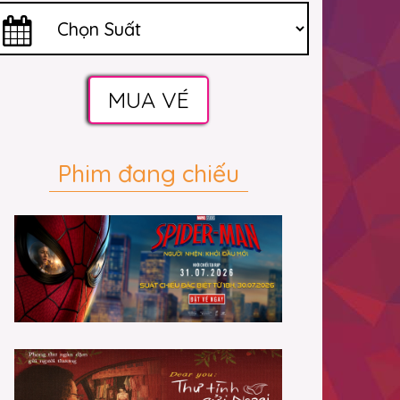
MUA VÉ
Phim đang chiếu