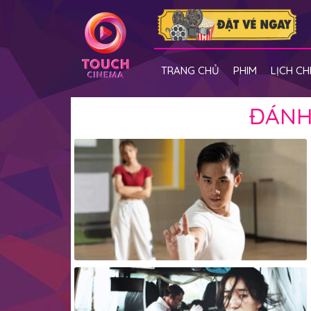
TRANG CHỦ
PHIM
LỊCH CH
ĐÁNH