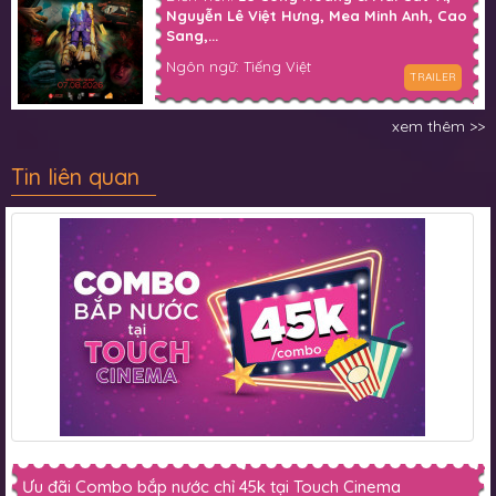
Nguyễn Lê Việt Hưng, Mea Minh Anh, Cao
Sang,...
Ngôn ngữ: Tiếng Việt
TRAILER
xem thêm >>
Tin liên quan
Ưu đãi Combo bắp nước chỉ 45k tại Touch Cinema