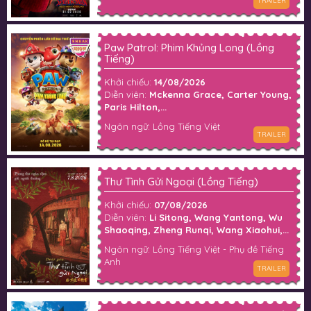
TRAILER
Paw Patrol: Phim Khủng Long (Lồng
Tiếng)
Khởi chiếu:
14/08/2026
Diễn viên:
Mckenna Grace, Carter Young,
Paris Hilton,...
Ngôn ngữ: Lồng Tiếng Việt
TRAILER
Thư Tình Gửi Ngoại (Lồng Tiếng)
Khởi chiếu:
07/08/2026
Diễn viên:
Li Sitong, Wang Yantong, Wu
Shaoqing, Zheng Runqi, Wang Xiaohui,...
Ngôn ngữ: Lồng Tiếng Việt - Phụ đề Tiếng
Anh
TRAILER