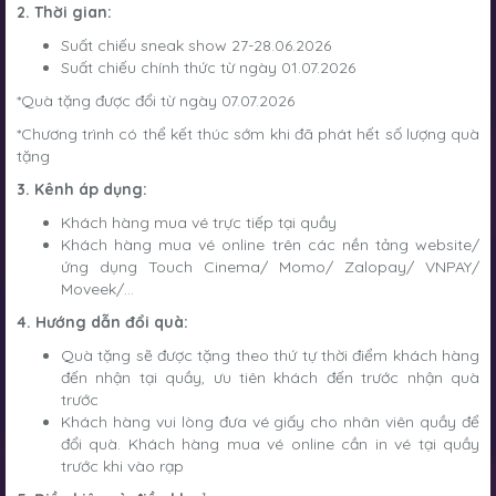
2. Thời gian:
Suất chiếu sneak show 27-28.06.2026
Suất chiếu chính thức từ ngày 01.07.2026
*Quà tặng được đổi từ ngày 07.07.2026
*Chương trình có thể kết thúc sớm khi đã phát hết số lượng quà
tặng
3. Kênh áp dụng:
Khách hàng mua vé trực tiếp tại quầy
Khách hàng mua vé online trên các nền tảng website/
ứng dụng Touch Cinema/ Momo/ Zalopay/ VNPAY/
Moveek/...
4. Hướng dẫn đổi quà:
Quà tặng sẽ được tặng theo thứ tự thời điểm khách hàng
đến nhận tại quầy, ưu tiên khách đến trước nhận quà
trước
Khách hàng vui lòng đưa vé giấy cho nhân viên quầy để
đổi quà. Khách hàng mua vé online cần in vé tại quầy
trước khi vào rạp