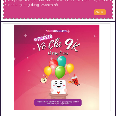
[HOT] Hiện tại các bạn đã có thể đặt vé xem phim rạp Touch
Cinema tại ứng dụng 123phim rồi
Chi tiết