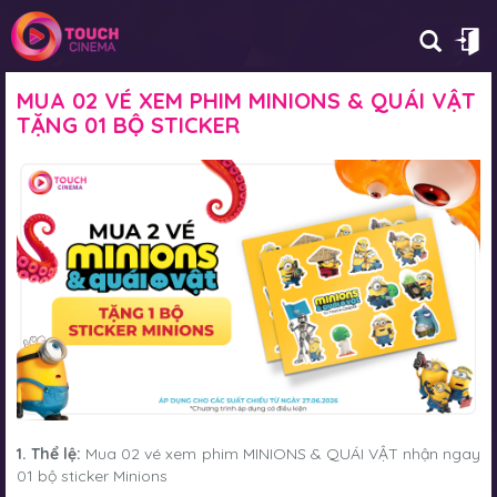
MUA 02 VÉ XEM PHIM MINIONS & QUÁI VẬT
TẶNG 01 BỘ STICKER
1. Thể lệ:
Mua 02 vé xem phim MINIONS & QUÁI VẬT nhận ngay
01 bộ sticker Minions