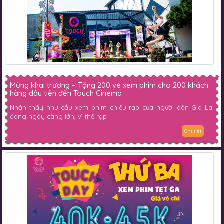
Mừng khai trương – Tặng 200 vé xem phim cho 200 khách
hàng đầu tiên đến Touch Cinema
Nhận thấy nhu cầu xem phim chiếu rạp của người dân Gia Lai
đang ngày càng lớn, vì thế rạp
Chi tiết