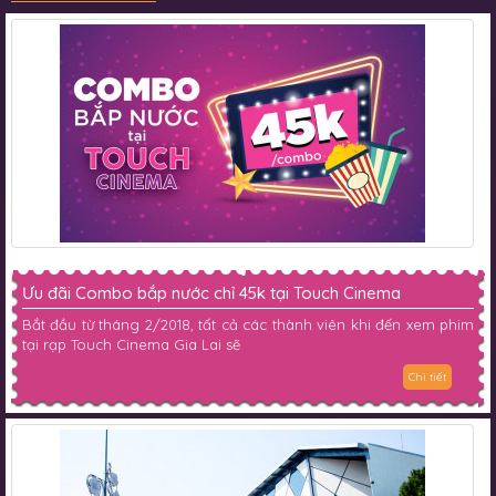
Ưu đãi Combo bắp nước chỉ 45k tại Touch Cinema
Bắt đầu từ tháng 2/2018, tất cả các thành viên khi đến xem phim
tại rạp Touch Cinema Gia Lai sẽ
Chi tiết