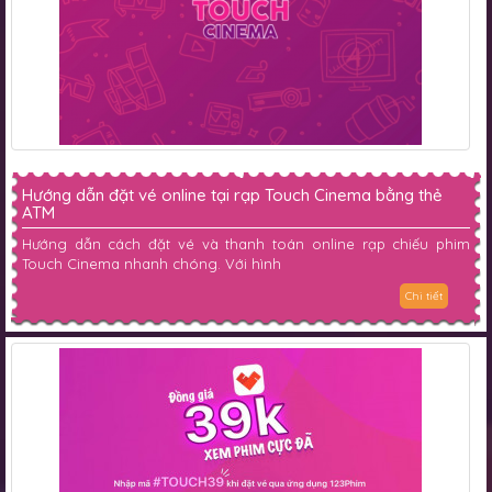
Hướng dẫn đặt vé online tại rạp Touch Cinema bằng thẻ
ATM
Hướng dẫn cách đặt vé và thanh toán online rạp chiếu phim
Touch Cinema nhanh chóng. Với hình
Chi tiết