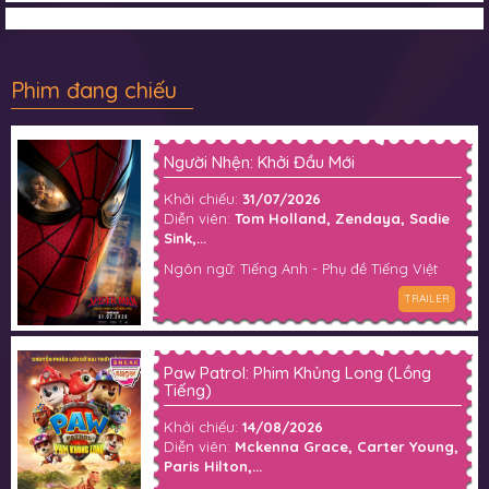
Phim đang chiếu
Người Nhện: Khởi Đầu Mới
Khởi chiếu:
31/07/2026
Diễn viên:
Tom Holland, Zendaya, Sadie
Sink,...
Ngôn ngữ: Tiếng Anh - Phụ đề Tiếng Việt
TRAILER
Paw Patrol: Phim Khủng Long (Lồng
Tiếng)
Khởi chiếu:
14/08/2026
Diễn viên:
Mckenna Grace, Carter Young,
Paris Hilton,...