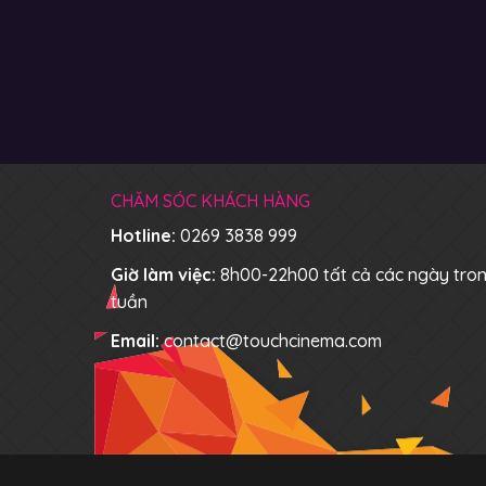
CHĂM SÓC KHÁCH HÀNG
Hotline:
0269 3838 999
Giờ làm việc:
8h00-22h00 tất cả các ngày tro
tuần
Email:
contact@touchcinema.com