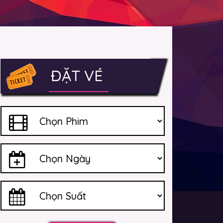
ĐẶT VÉ