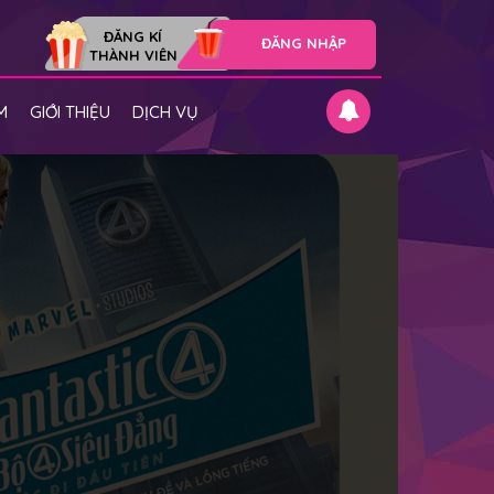
ĐĂNG KÍ
ĐĂNG NHẬP
THÀNH VIÊN
M
GIỚI THIỆU
DỊCH VỤ