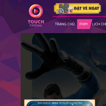
TRANG CHỦ
PHIM
LỊCH CH