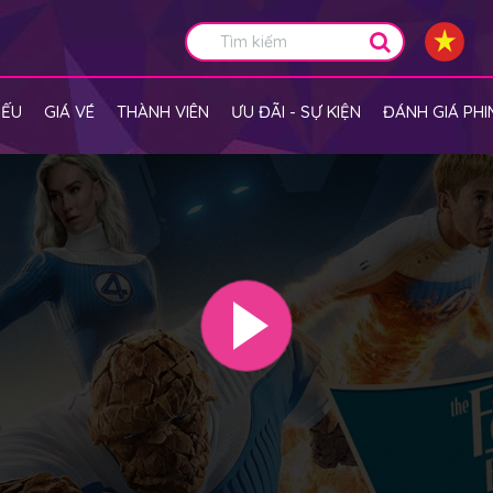
IẾU
GIÁ VÉ
THÀNH VIÊN
ƯU ĐÃI - SỰ KIỆN
ĐÁNH GIÁ PHI