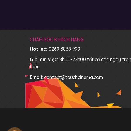
CHĂM SÓC KHÁCH HÀNG
Hotline:
0269 3838 999
Giờ làm việc:
8h00-22h00 tất cả các ngày tro
tuần
Email:
contact@touchcinema.com