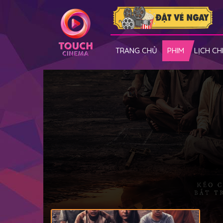
TRANG CHỦ
PHIM
LỊCH CH