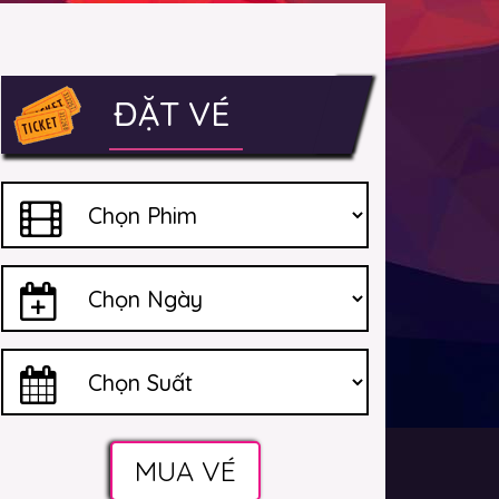
ĐẶT VÉ
MUA VÉ