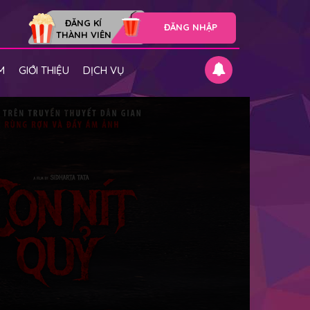
ĐĂNG KÍ
ĐĂNG NHẬP
THÀNH VIÊN
M
GIỚI THIỆU
DỊCH VỤ