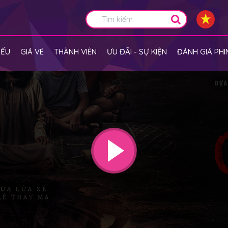
IẾU
GIÁ VÉ
THÀNH VIÊN
ƯU ĐÃI - SỰ KIỆN
ĐÁNH GIÁ PHI