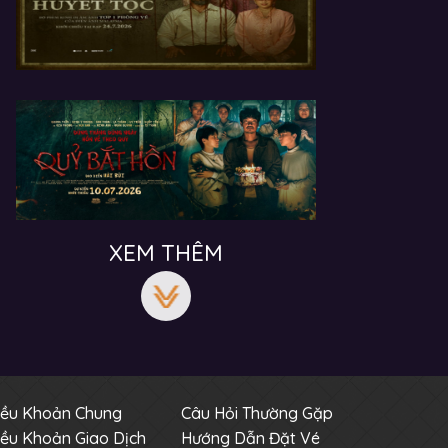
XEM THÊM
iều Khoản Chung
Câu Hỏi Thường Gặp
iều Khoản Giao Dịch
Hướng Dẫn Đặt Vé