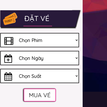
ĐẶT VÉ
MUA VÉ