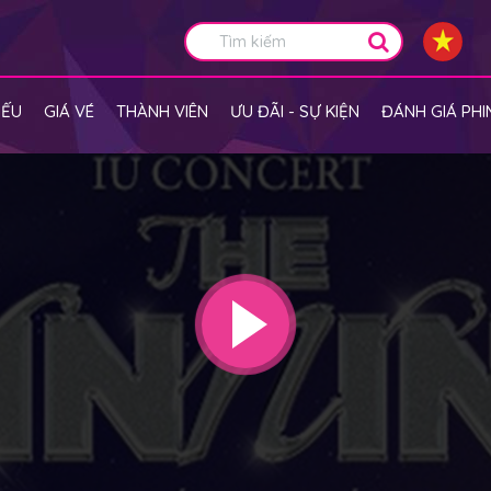
IẾU
GIÁ VÉ
THÀNH VIÊN
ƯU ĐÃI - SỰ KIỆN
ĐÁNH GIÁ PHI