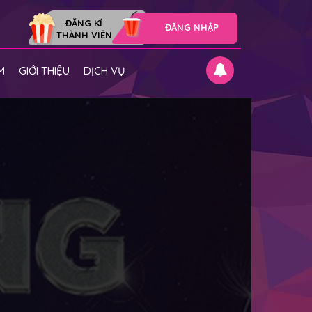
ĐĂNG KÍ
ĐĂNG NHẬP
THÀNH VIÊN
M
GIỚI THIỆU
DỊCH VỤ