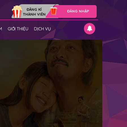
ĐĂNG KÍ
ĐĂNG NHẬP
THÀNH VIÊN
M
GIỚI THIỆU
DỊCH VỤ