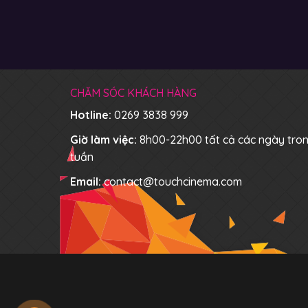
CHĂM SÓC KHÁCH HÀNG
Hotline:
0269 3838 999
Giờ làm việc:
8h00-22h00 tất cả các ngày tro
tuần
Email:
contact@touchcinema.com