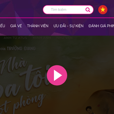
IẾU
GIÁ VÉ
THÀNH VIÊN
ƯU ĐÃI - SỰ KIỆN
ĐÁNH GIÁ PHI