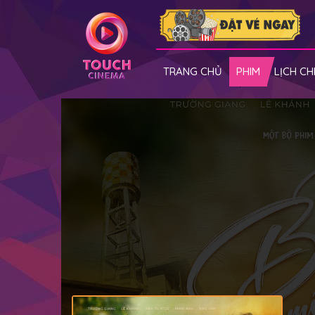
TRANG CHỦ
PHIM
LỊCH CH