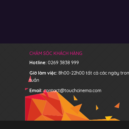
CHĂM SÓC KHÁCH HÀNG
Hotline:
0269 3838 999
Giờ làm việc:
8h00-22h00 tất cả các ngày tro
tuần
Email:
contact@touchcinema.com