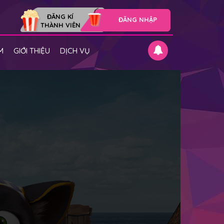
ĐĂNG KÍ
ĐĂNG NHẬP
THÀNH VIÊN
M
GIỚI THIỆU
DỊCH VỤ