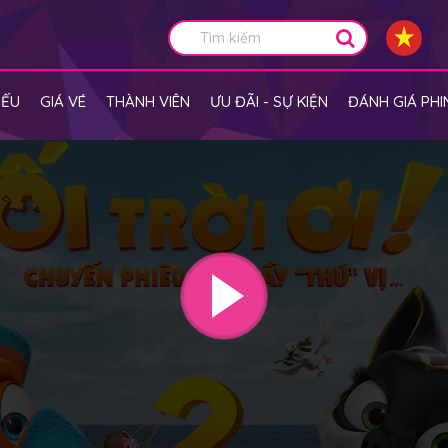
IẾU
GIÁ VÉ
THÀNH VIÊN
ƯU ĐÃI - SỰ KIỆN
ĐÁNH GIÁ PHI