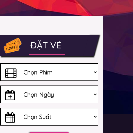
ĐẶT VÉ