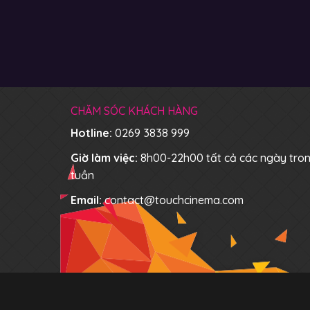
CHĂM SÓC KHÁCH HÀNG
Hotline:
0269 3838 999
Giờ làm việc:
8h00-22h00 tất cả các ngày tro
tuần
Email:
contact@touchcinema.com