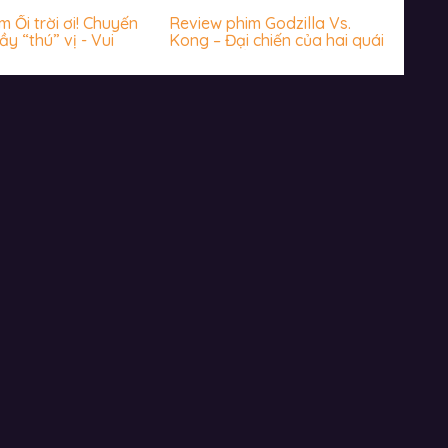
 Ối trời ơi! Chuyến
Review phim Godzilla Vs.
ầy “thú” vị - Vui
Kong – Đại chiến của hai quái
hước
vật thời cổ đại có biến Trái
đất về thời đồ đá?