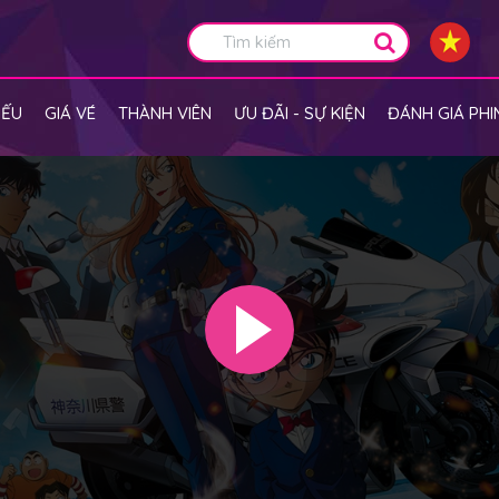
IẾU
GIÁ VÉ
THÀNH VIÊN
ƯU ĐÃI - SỰ KIỆN
ĐÁNH GIÁ PHI