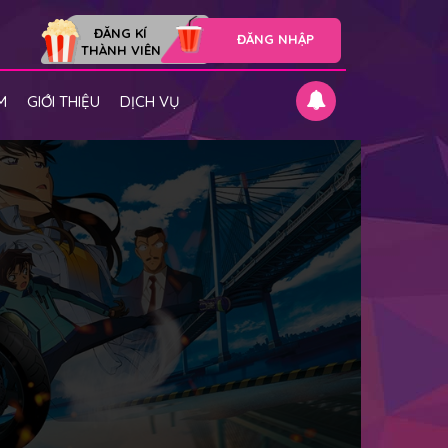
ĐĂNG KÍ
ĐĂNG NHẬP
THÀNH VIÊN
M
GIỚI THIỆU
DỊCH VỤ