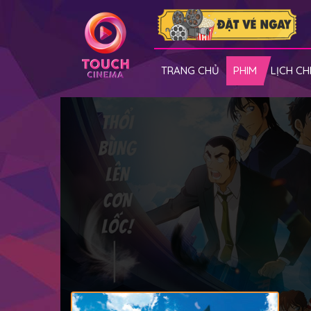
TRANG CHỦ
PHIM
LỊCH CH