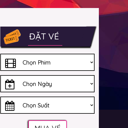
ĐẶT VÉ
MUA VÉ