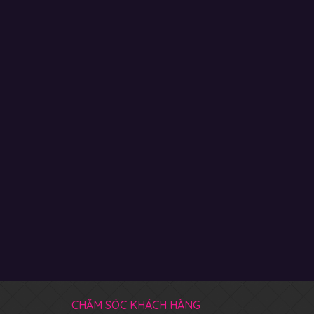
CHĂM SÓC KHÁCH HÀNG