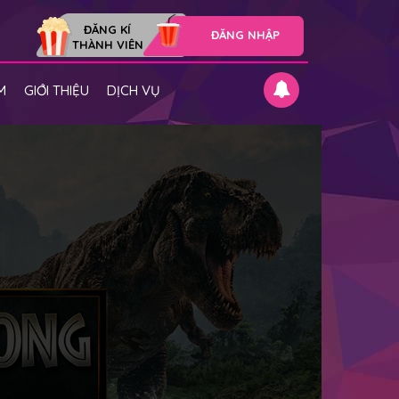
ĐĂNG KÍ
ĐĂNG NHẬP
THÀNH VIÊN
M
GIỚI THIỆU
DỊCH VỤ