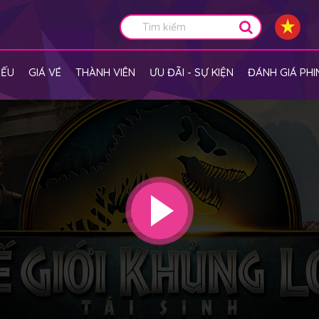
IẾU
GIÁ VÉ
THÀNH VIÊN
ƯU ĐÃI - SỰ KIỆN
ĐÁNH GIÁ PHI