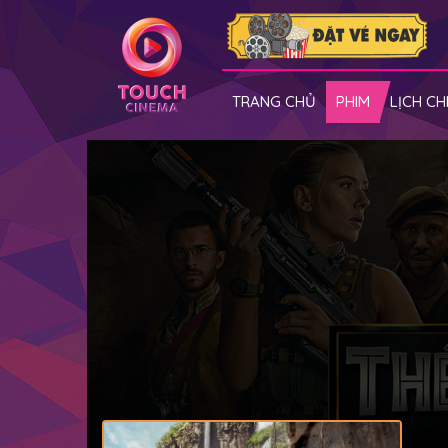
TRANG CHỦ
PHIM
LỊCH CH