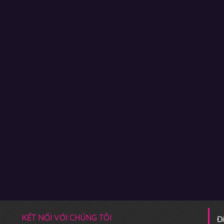
KẾT NỐI VỚI CHÚNG TÔI
Đ