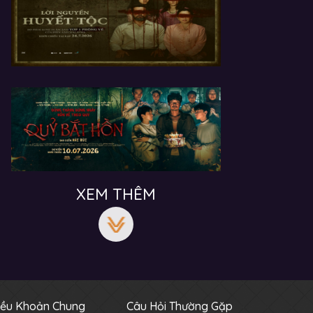
XEM THÊM
iều Khoản Chung
Câu Hỏi Thường Gặp