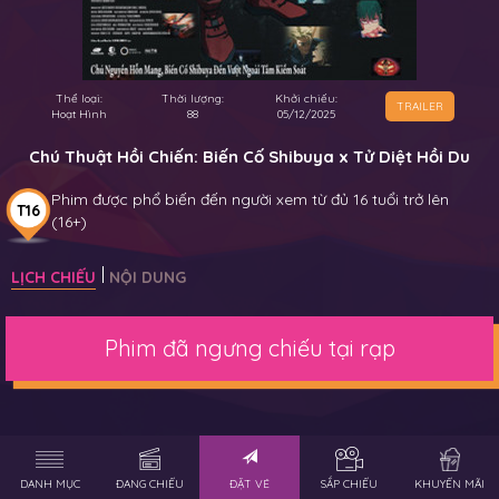
Thể loại:
Thời lượng:
Khởi chiếu:
TRAILER
Hoạt Hình
88
05/12/2025
Chú Thuật Hồi Chiến: Biến Cố Shibuya x Tử Diệt Hồi Du
Phim được phổ biến đến người xem từ đủ 16 tuổi trở lên
T16
(16+)
LỊCH CHIẾU
NỘI DUNG
Phim đã ngưng chiếu tại rạp
DANH MỤC
ĐANG CHIẾU
ĐẶT VÉ
SẮP CHIẾU
KHUYẾN MÃI